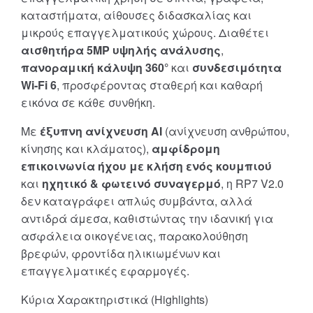
καταστήματα, αίθουσες διδασκαλίας και
μικρούς επαγγελματικούς χώρους. Διαθέτει
αισθητήρα 5MP υψηλής ανάλυσης
,
πανοραμική κάλυψη 360°
και
συνδεσιμότητα
Wi-Fi 6
, προσφέροντας σταθερή και καθαρή
εικόνα σε κάθε συνθήκη.
Με
έξυπνη ανίχνευση AI
(ανίχνευση ανθρώπου,
κίνησης και κλάματος),
αμφίδρομη
επικοινωνία ήχου με κλήση ενός κουμπιού
και
ηχητικό & φωτεινό συναγερμό
, η RP7 V2.0
δεν καταγράφει απλώς συμβάντα, αλλά
αντιδρά άμεσα, καθιστώντας την ιδανική για
ασφάλεια οικογένειας, παρακολούθηση
βρεφών, φροντίδα ηλικιωμένων και
επαγγελματικές εφαρμογές.
Κύρια Χαρακτηριστικά (Highlights)