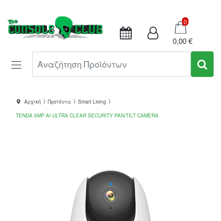
Καλάθι
0
0,00 €
Αναζήτηση Προϊόντων
Αρχική
Προϊόντα
Smart Living
TENDA 5MP AI ULTRA CLEAR SECURITY PAN/TILT CAMERA