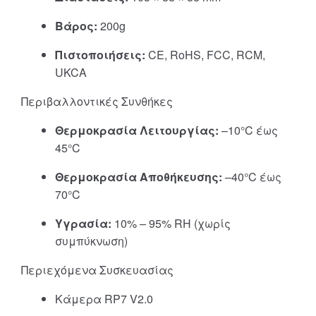
Βάρος:
200g
Πιστοποιήσεις:
CE, RoHS, FCC, RCM,
UKCA
Περιβαλλοντικές Συνθήκες
Θερμοκρασία Λειτουργίας:
–10°C έως
45°C
Θερμοκρασία Αποθήκευσης:
–40°C έως
70°C
Υγρασία:
10% – 95% RH (χωρίς
συμπύκνωση)
Περιεχόμενα Συσκευασίας
Κάμερα RP7 V2.0