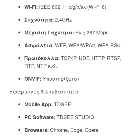
Wi-Fi:
IEEE 802.11 b/g/n/ax (Wi-Fi 6)
Συχνότητα:
2.4GHz
Μέγιστη Ταχύτητα:
Έως 287 Mbps
Ασφάλεια:
WEP, WPA/WPA2, WPA-PSK
Πρωτόκολλα:
TCP/IP, UDP, HTTP, RTSP,
RTP, NTP κ.ά.
ONVIF:
Υποστηρίζεται
Εφαρμογές & Συμβατότητα
Mobile App:
TDSEE
PC Software:
TDSEE STUDIO
Browsers:
Chrome, Edge, Opera