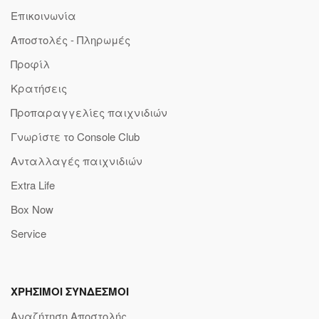
Επικοινωνία
Αποστολές - Πληρωμές
Προφίλ
Κρατήσεις
Προπαραγγελίες παιχνιδιών
Γνωρίστε το Console Club
Ανταλλαγές παιχνιδιών
Extra Life
Box Now
Service
ΧΡΗΣΙΜΟΙ ΣΥΝΔΕΣΜΟΙ
Αναζήτηση Αποστολής