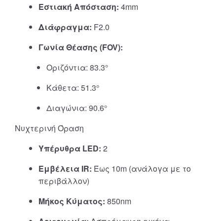
Εστιακή Απόσταση:
4mm
Διάφραγμα:
F2.0
Γωνία Θέασης (FOV):
Οριζόντια: 83.3°
Κάθετα: 51.3°
Διαγώνια: 90.6°
Νυχτερινή Όραση
Υπέρυθρα LED:
2
Εμβέλεια IR:
Έως 10m (ανάλογα με το
περιβάλλον)
Μήκος Κύματος:
850nm