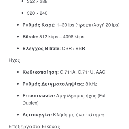
352 × 288
320 × 240
Ρυθμός Καρέ:
1–30 fps (προεπιλογή 20 fps)
Bitrate:
512 kbps – 4096 kbps
Έλεγχος Bitrate:
CBR / VBR
Ήχος
Κωδικοποίηση:
G.711A, G.711U, AAC
Ρυθμός Δειγματοληψίας:
8 kHz
Επικοινωνία:
Αμφίδρομος ήχος (Full
Duplex)
Λειτουργία:
Κλήση με ένα πάτημα
Επεξεργασία Εικόνας