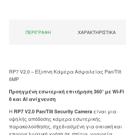
ΠΕΡΙΓΡΑΦΉ
ΧΑΡΑΚΤΗΡΙΣΤΙΚΆ
RP7 V2.0 – Έξυπνη Κάμερα Ασφαλείας Pan/Tilt
5MP
Προηγμένη εσωτερική επιτήρηση 360° με Wi-Fi
6 και AI ανίχνευση
Η
RP7 V2.0 Pan/Tilt Security Camera
είναι μια
υψηλής απόδοσης κάμερα εσωτερικής
παρακολούθησης, σχεδιασμένη για οικιακή και
επαγγελματική χρήση σε σπίτια, γραφεία,