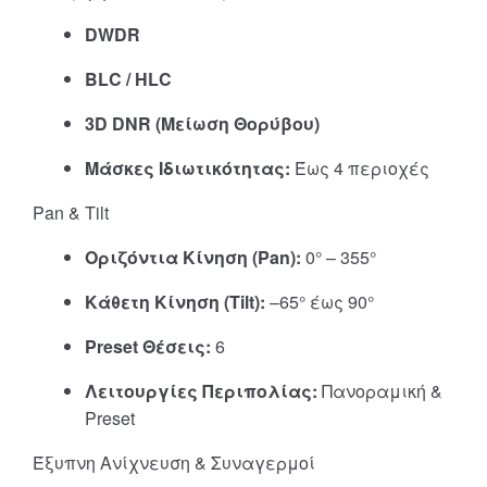
DWDR
BLC / HLC
3D DNR (Μείωση Θορύβου)
Μάσκες Ιδιωτικότητας:
Έως 4 περιοχές
Pan & Tilt
Οριζόντια Κίνηση (Pan):
0° – 355°
Κάθετη Κίνηση (Tilt):
–65° έως 90°
Preset Θέσεις:
6
Λειτουργίες Περιπολίας:
Πανοραμική &
Preset
Έξυπνη Ανίχνευση & Συναγερμοί