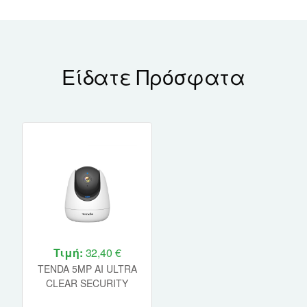
Είδατε Πρόσφατα
Τιμή:
32,40 €
TENDA 5MP AI ULTRA
CLEAR SECURITY
PAN/TILT CAMERA