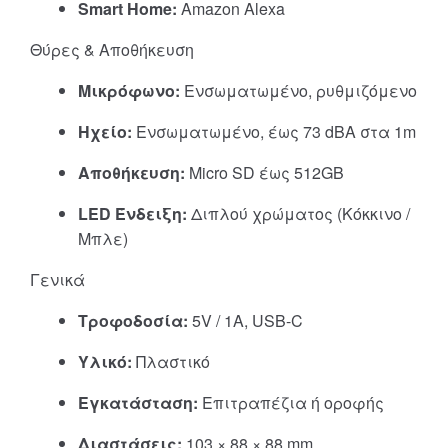
Smart Home:
Amazon Alexa
Θύρες & Αποθήκευση
Μικρόφωνο:
Ενσωματωμένο, ρυθμιζόμενο
Ηχείο:
Ενσωματωμένο, έως 73 dBA στα 1m
Αποθήκευση:
Micro SD έως 512GB
LED Ένδειξη:
Διπλού χρώματος (Κόκκινο /
Μπλε)
Γενικά
Τροφοδοσία:
5V / 1A, USB-C
Υλικό:
Πλαστικό
Εγκατάσταση:
Επιτραπέζια ή οροφής
Διαστάσεις:
103 × 88 × 88 mm