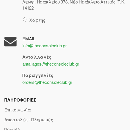
Λεωφ. Ηρακλείου 378, Νέο Ηράκλειο Αττικής, Τ.Κ.
14122
Χάρτης
EMAIL
info@theconsoleclub.gr
Ανταλλαγές
antallages@theconsoleclub.gr
Παραγγελίες
orders@theconsoleclub.gr
ΠΛΗΡΟΦΟΡΙΕΣ
Επικοινωνία
Αποστολές - Πληρωμές
Προφίλ