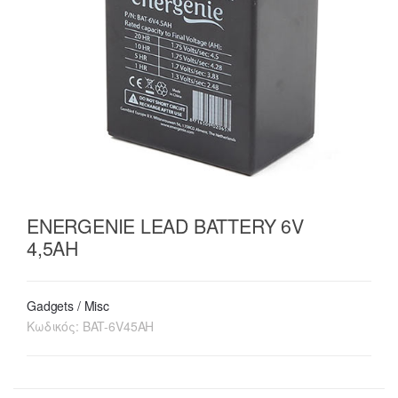
ENERGENIE LEAD BATTERY 6V
4,5AH
Gadgets / Misc
Κωδικός:
BAT-6V45AH