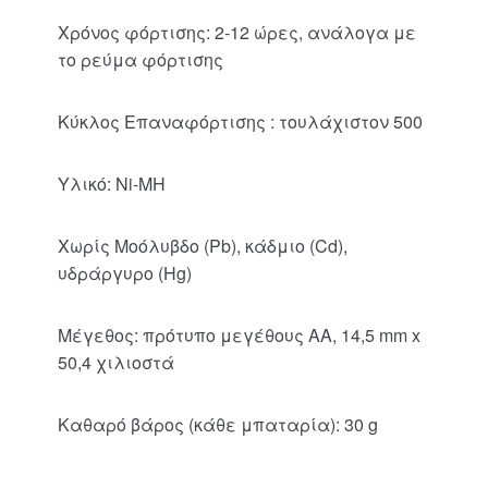
Χρόνος φόρτισης: 2-12 ώρες, ανάλογα με
το ρεύμα φόρτισης
Κύκλος Επαναφόρτισης : τουλάχιστον 500
Υλικό: Ni-MH
Χωρίς Μοόλυβδο (Pb), κάδμιο (Cd),
υδράργυρο (Hg)
Μέγεθος: πρότυπο μεγέθους AA, 14,5 mm x
50,4 χιλιοστά
Καθαρό βάρος (κάθε μπαταρία): 30 g