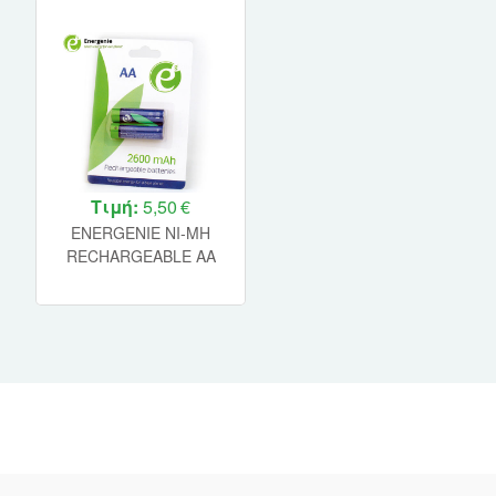
Τιμή:
5,50 €
ENERGENIE NI-MH
RECHARGEABLE AA
BATTERIES 2600MAH
2PCS RETAIL PACK