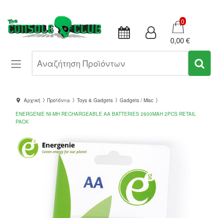
Καλάθι
0
0,00 €
Αναζήτηση Προϊόντων
Αρχική
Προϊόντα
Toys & Gadgets
Gadgets / Misc
ENERGENIE NI-MH RECHARGEABLE AA BATTERIES 2600MAH 2PCS RETAIL
PACK