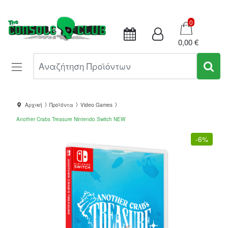
Καλάθι
0
0,00 €
Αναζήτηση Προϊόντων
Αρχική
Προϊόντα
Video Games
Another Crabs Treasure Nintendo Switch NEW
-
6%