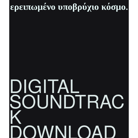
ερειπωμένο υποβρύχιο κόσμο.
DIGITAL
SOUNDTRAC
K
DOWNLOAD