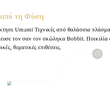
από τη Φύση
κτησε Umami
Τεχνικές από θαλάσσια πλάσμα
ευσε
τον σαν τον σκώληκα Bobbit. Ποικιλία
ικές, θεματικές επιθέσεις.