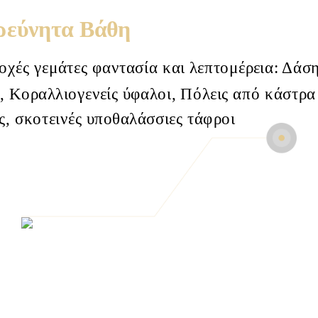
ρεύνητα Βάθη
οχές γεμάτες φαντασία και λεπτομέρεια: Δάσ
, Κοραλλιογενείς ύφαλοι, Πόλεις από κάστρα
ς, σκοτεινές υποθαλάσσιες τάφροι