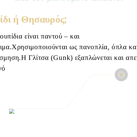
ίδι ή Θησαυρός;
υπίδια είναι παντού – και
ιμα.Χρησιμοποιούνται ως πανοπλία, όπλα κα
όσμηση.Η Γλίτσα (Gunk
) εξαπλώνεται και απε
νό