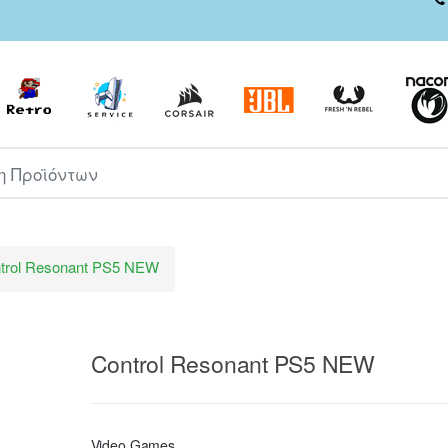
ροϊόντων
trol Resonant PS5 NEW
Control Resonant PS5 NEW
Video Games