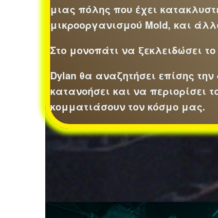
μιας πόλης που έχει κατακλυστε
μικροοργανισμού Mold, και ά
Στο μονοπάτι να ξεκλειδώσει τ
Dylan θα αναζητήσει επίσης την 
κατανοήσει και να περιορίσει τ
κομματιάσουν τον κόσμο μας.