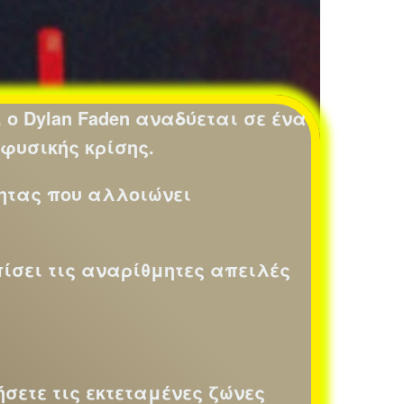
, ο Dylan Faden αναδύεται σε ένα
υσικής κρίσης.
ητας που αλλοιώνει
πίσει τις αναρίθμητες απειλές
σετε τις εκτεταμένες ζώνες