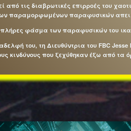
ί από τις διαβρωτικές επιρροές του χαοτι
λλων παραμορφωμένων παραφυσικών απει
ο πλήρες φάσμα των παραφυσικών του ικα
αδελφή του, τη Διευθύντρια του FBC Jesse
ους κινδύνους που ξεχύθηκαν έξω από τα όρ