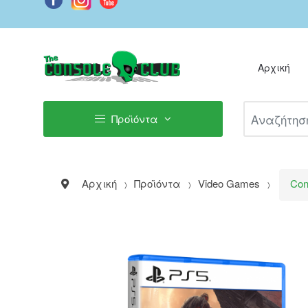
Αρχική
Αναζήτηση Π
Προϊόντα
Αρχική
Προϊόντα
Video Games
Con