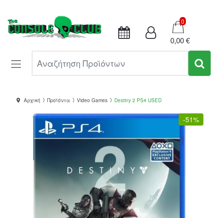
Καλάθι
0
0,00 €
Αναζήτηση Προϊόντων
Αρχική
Προϊόντα
Video Games
Destiny 2 PS4 USED
-
51%