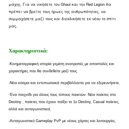
μάχης. Για να νικήσετε τον Ghaul και την Red Legion θα
πρέπει να βρείτε τους ήρωες της ανθρωπότητας, να
συμμαχήσετε μαζί τους και διεκδικήσετε εκ νέου το σπίτι
μας.
Χαρακτηριστικά:
-Κινηματογραφική ιστορία γεμάτη ανατροπές με αποστολές και
χαρακτήρες που θα συνδεθείτε μαζί τους.
-Νέοι κόσμοι και εντυπωσιακά περιβάλλοντα για να εξερευνήσετε.
-Ένα παιχνίδι για όλους τους τύπους παικτών: Νέοι παίκτες στο
Destiny , παίκτες που έχουν παίξει το 1o Destiny, Casual παίκτες,
αλλά και ανταγωνιστικοί.
-Ανταγωνιστικό Gameplay PvP με νέους χάρτες και λειτουργίες.