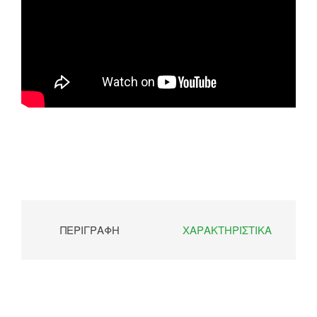
ΠΕΡΙΓΡΑΦΉ
ΧΑΡΑΚΤΗΡΙΣΤΙΚΆ