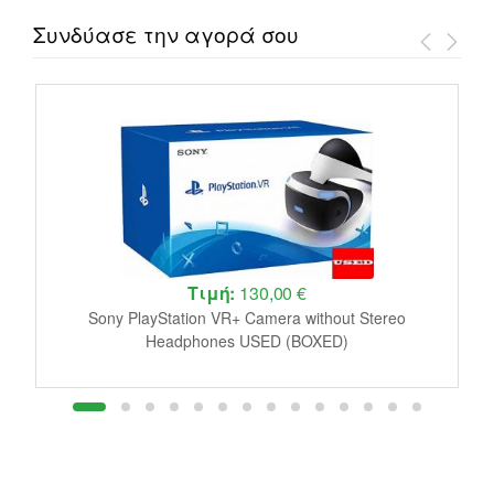
Συνδύασε την αγορά σου
Τιμή:
130,00 €
le
Sony PlayStation VR+ Camera without Stereo
J
Headphones USED (BOXED)