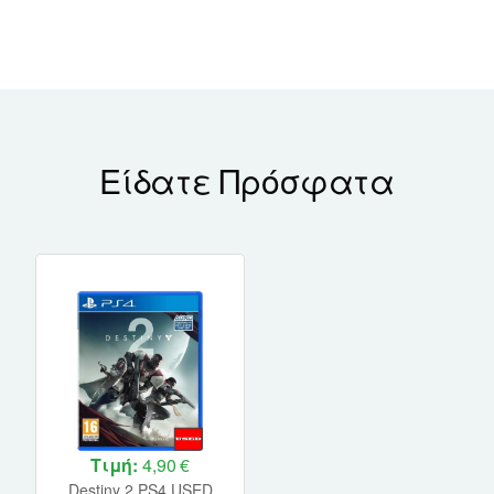
Είδατε Πρόσφατα
Τιμή:
4,90 €
Destiny 2 PS4 USED