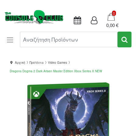
Καλάθι
0
0,00 €
Αναζήτηση Προϊόντων
Αρχική
Προϊόντα
Video Games
Dragons Dogma 2 Dark Arisen Master Edition Xbox Series X NEW