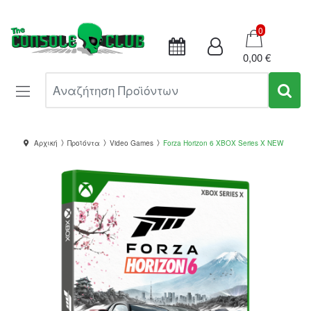
Καλάθι
0
0,00 €
Αναζήτηση Προϊόντων
Αρχική
Προϊόντα
Video Games
Forza Horizon 6 XBOX Series X NEW