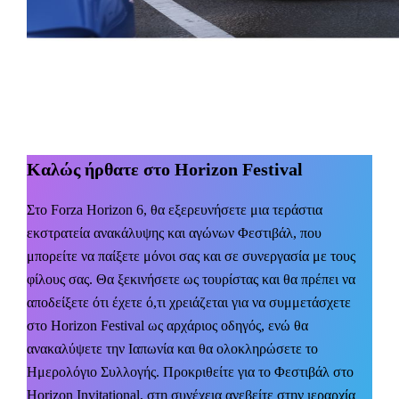
Καλώς ήρθατε στο
Horizon Festival
Στο
Forza Horizon
6, θα εξερευνήσετε μια τεράστια
εκστρατεία ανακάλυψης και αγώνων Φεστιβάλ, που
μπορείτε να παίξετε μόνοι σας και σε συνεργασία με τους
φίλους σας. Θα ξεκινήσετε ως τουρίστας και θα πρέπει να
αποδείξετε ότι έχετε ό,τι χρειάζεται για να συμμετάσχετε
στο
Horizon
Festival
ως αρχάριος οδηγός, ενώ θα
ανακαλύψετε την Ιαπωνία και θα ολοκληρώσετε το
Ημερολόγιο Συλλογής. Προκριθείτε για το Φεστιβάλ στο
Horizon
Invitational
, στη συνέχεια ανεβείτε στην ιεραρχία