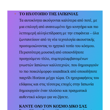
ΤΟ ΗΧΟΤΟΠΙΟ ΤΗΣ ΙΑΠΩΝΙΑΣ
Τα αυτοκίνητα ακούγονται καλύτερα από ποτέ, με
μια επιλογή από ανανεωμένο ήχο κινητήρα και πιο
λεπτομερή αλληλεπίδραση με την επιφάνεια – όλα
ζωντανεύουν από τη νέα τεχνολογία ακουστικής
προσομοιώνοντας το ηχητικό τοπίο του κόσμου.
Περισσότερη μουσική από οποιονδήποτε
προηγούμενο τίτλο, συμπεριλαμβανομένων
γνωστών Ιαπώνων καλλιτεχνών, που δημιουργούν
το πιο ποικιλόμορφο
soundtrack από οποιοδήποτε
παιχνίδι Horizon μέχρι τώρα. Οι ηχογραφήσεις του
εδάφους και στις τέσσερις εποχές στην Ιαπωνία
δημιουργούν έναν πλούσιο και πραγματικά
αυθεντικό κόσμο για να ζήσετε.
ΚΑΝΤΕ ΟΛΟ ΤΟΝ ΚΟΣΜΟ ΔΙΚΟ ΣΑΣ