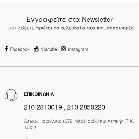
NE
W
Εγγραφείτε στα Newsletter
...και λάβετε
πρώτοι τα τελευταία νέα και προσφορές
Facebook
Youtube
Instagram
ΕΠΙΚΟΙΝΩΝΙΑ
210 2810019 , 210 2850220
Λεωφ. Ηρακλείου 378, Νέο Ηράκλειο Αττικής, Τ.Κ.
14122