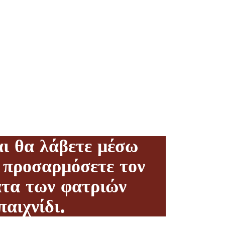
CK
ι θα λάβετε μέσω
 προσαρμόσετε τον
ατα των φατριών
αιχνίδι.