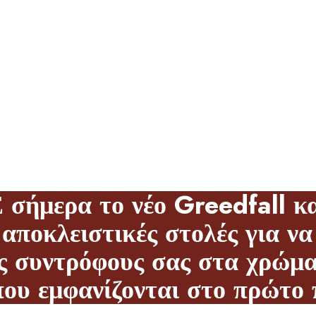
ANE PIONEERS PA
σήμερα το νέο
Greedfall
κα
αποκλειστικές στολές για να
ς συντρόφους σας στα χρώμ
 εμφανίζονται στο πρώτο π