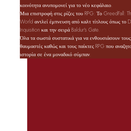
κοινότητα ανυπομονεί για το νέο κεφάλαιο.
Μια επιστροφή στις ρίζες του RPG: Το GreedFall: T
World αντλεί έμπνευση από καλτ τίτλους όπως το 
Inquisition και την σειρά Baldur's Gate.
Όλα τα σωστά συστατικά για να ενθουσιάσουν τους
θαυμαστές καθώς και τους παίκτες RPG που αναζητ
ιστορία σε ένα μοναδικό σύμπαν.