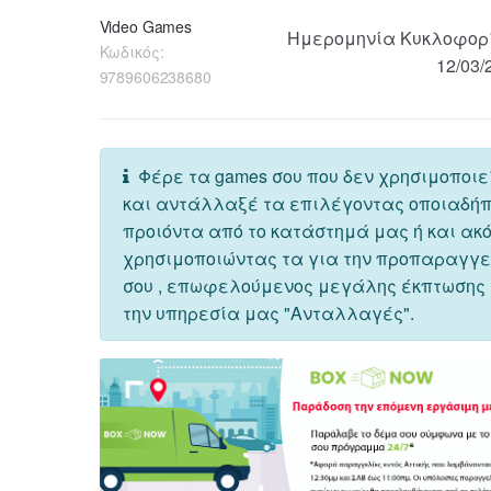
Video Games
Ημερομηνία Κυκλοφορ
Κωδικός:
12/03/
9789606238680
Φέρε τα games σου που δεν χρησιμοποιε
και αντάλλαξέ τα επιλέγοντας οποιαδή
προιόντα από το κατάστημά μας ή και ακ
χρησιμοποιώντας τα για την προπαραγγ
σου , επωφελούμενος μεγάλης έκπτωσης
την υπηρεσία μας "Ανταλλαγές".