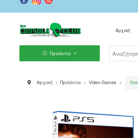
Αρχική
Αναζήτηση Π
Προϊόντα
Αρχική
Προϊόντα
Video Games
Gre