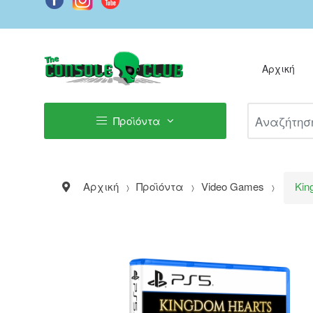
Αρχική
Αναζήτηση Π
Προϊόντα
Αρχική
Προϊόντα
Video Games
Kin