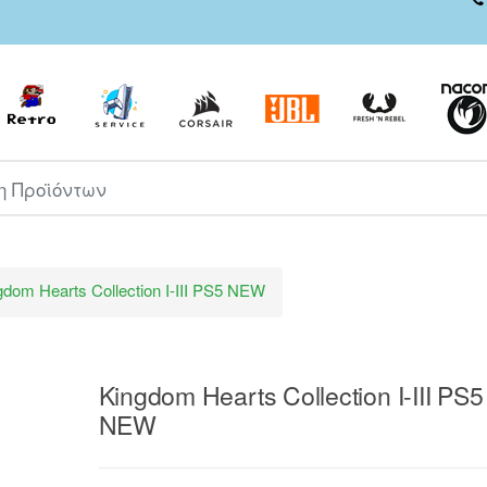
ροϊόντων
gdom Hearts Collection I-III PS5 NEW
Kingdom Hearts Collection I-III PS5
NEW