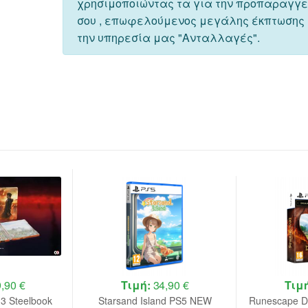
χρησιμοποιώντας τα για την προπαραγγ
σου , επωφελούμενος μεγάλης έκπτωσης
την υπηρεσία μας "Ανταλλαγές".
,90 €
Τιμή:
34,90 €
Τιμ
 3 Steelbook
Starsand Island PS5 NEW
Runescape D