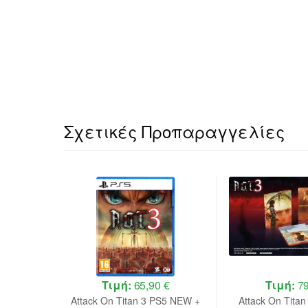
Σχετικές Προπαραγγελίες
 €
Τιμή:
65,90 €
Τιμή:
79
Deluxe
Attack On Titan 3 PS5 NEW +
Attack On Titan