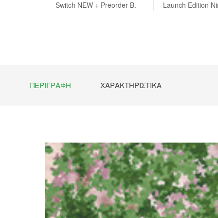
 NEW
Switch NEW + Preorder B.
Launch Edition N
NEW + Preo
ΠΕΡΙΓΡΑΦΉ
ΧΑΡΑΚΤΗΡΙΣΤΙΚΆ