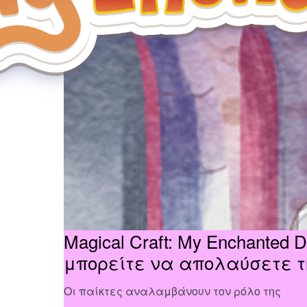
Magical Craft: My Enchante
μπορείτε να απολαύσετε τ
Οι παίκτες αναλαμβάνουν τον ρόλο της