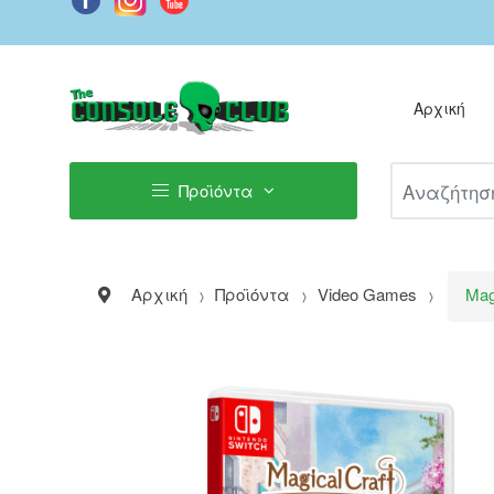
Αρχική
Αναζήτηση Π
Προϊόντα
Αρχική
Προϊόντα
Video Games
Mag