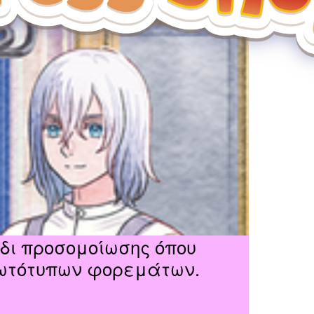
ίδι προσομοίωσης όπου
ρωτότυπων φορεμάτων.