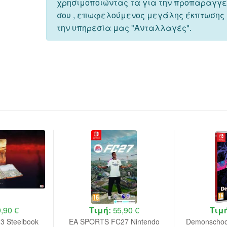
χρησιμοποιώντας τα για την προπαραγγ
σου , επωφελούμενος μεγάλης έκπτωσης
την υπηρεσία μας "Ανταλλαγές".
,90 €
Τιμή:
55,90 €
Τιμ
 3 Steelbook
EA SPORTS FC27 Nintendo
Demonschool