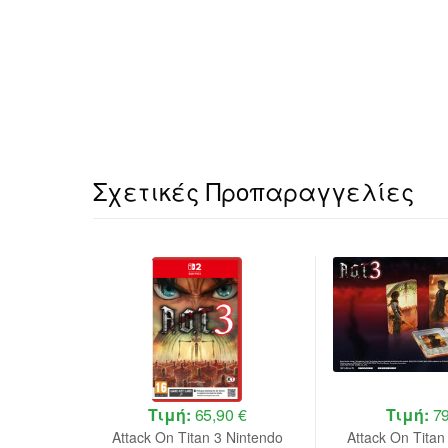
Σχετικές Προπαραγγελίες
 €
Τιμή:
65,90 €
Τιμή:
79
e Edition
Attack On Titan 3 Nintendo
Attack On Titan