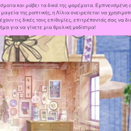
άσματα και ράβει τα δικά της φορέματα. Εμπνευσμένη α
γεία της ραπτικής, η Λίλια ονειρεύεται να χρησιμοπο
 έχουν τις δικές τους επιθυμίες, επιτρέποντάς σας να 
ήμα για να γίνετε μια θρυλική μοδίστρα!