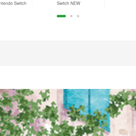
intendo Switch
Switch NEW
rder B.