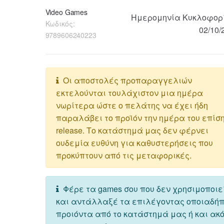
Video Games
Ημερομηνία Κυκλοφορ
Κωδικός:
02/10/
9789606240223
Οι αποστολές προπαραγγελιών
εκτελούνται τουλάχιστον μια ημέρα
νωρίτερα ώστε ο πελάτης να έχει ήδη
παραλάβει το προϊόν την ημέρα του επίσ
release. Το κατάστημά μας δεν φέρνει
ουδεμία ευθύνη για καθυστερήσεις που
προκύπτουν από τις μεταφορικές.
Φέρε τα games σου που δεν χρησιμοποιε
και αντάλλαξέ τα επιλέγοντας οποιαδή
προιόντα από το κατάστημά μας ή και ακ