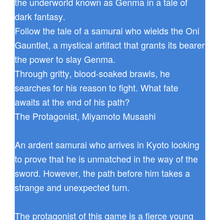
the underworld known as Genma in a tale of
dark fantasy.
Follow the tale of a samurai who wields the Oni
Gauntlet, a mystical artifact that grants its bearer
the power to slay Genma.
Through gritty, blood-soaked brawls, he
searches for his reason to fight. What fate
awaits at the end of his path?
The Protagonist, Miyamoto Musashi
An ardent samurai who arrives in Kyoto looking
to prove that he is unmatched in the way of the
sword. However, the path before him takes a
strange and unexpected turn.
The protagonist of this game is a fierce young