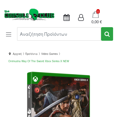
Καλάθι
0
0,00 €
Αναζήτηση Προϊόντων
Αρχική
Προϊόντα
Video Games
Onimusha Way Of The Sword Xbox Series X NEW