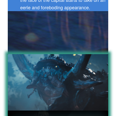
eerie and foreboding appearance.