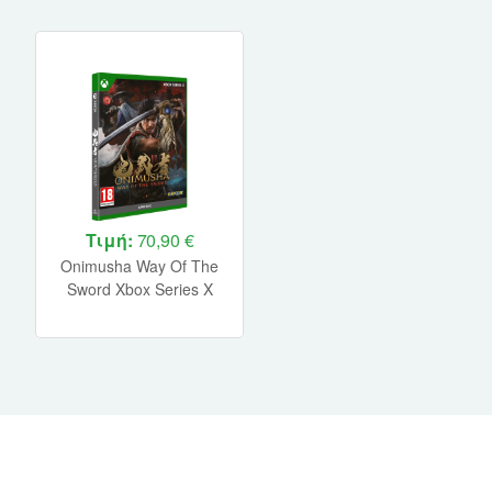
Τιμή:
70,90 €
Onimusha Way Of The
Sword Xbox Series X
NEW