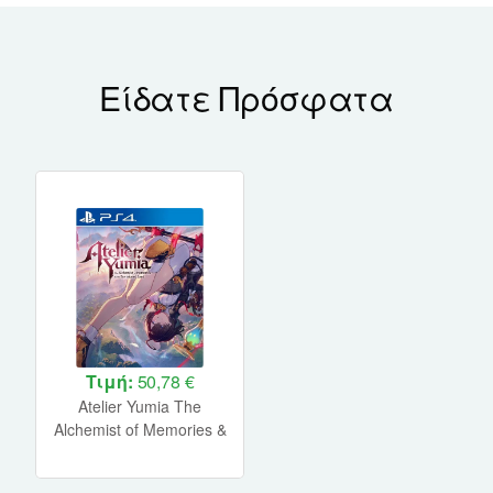
Είδατε Πρόσφατα
Τιμή:
50,78 €
Atelier Yumia The
Alchemist of Memories &
The Envisioned Land PS4
NEW