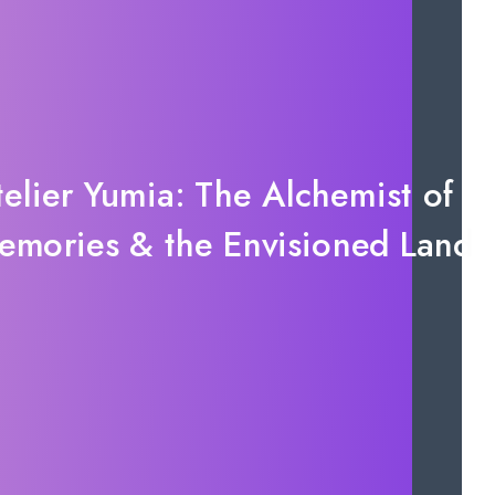
telier Yumia: The Alchemist of
emories & the Envisioned Land