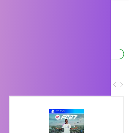
Άμεσα Διαθέσιμο
52,90 €
50,78 €
Σχετικές Προπαραγγελίες