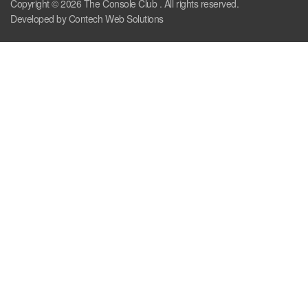
Copyright © 2026
The Console Club
. All rights reserved.
Developed by Contech Web Solutions