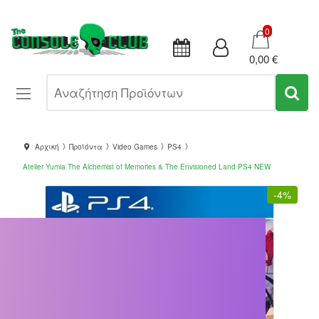
Καλάθι
0
0,00 €
Αναζήτηση Προϊόντων
Αρχική
Προϊόντα
Video Games
PS4
Atelier Yumia The Alchemist of Memories & The Envisioned Land PS4 NEW
-
4%