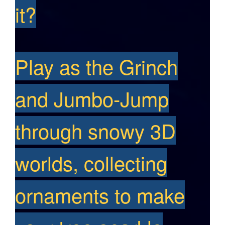
it?
Play as the Grinch
and Jumbo-Jump
through snowy 3D
worlds, collecting
ornaments to make