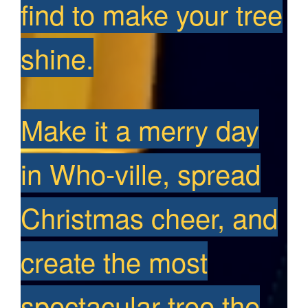
find to make your tree
shine.
Make it a merry day
in Who-ville, spread
Christmas cheer, and
create the most
spectacular tree the