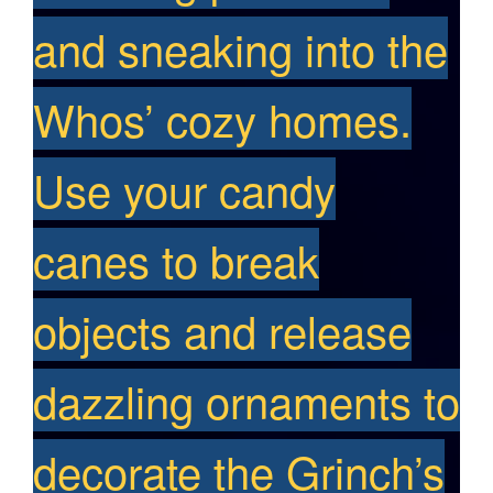
and sneaking into the
Whos’ cozy homes.
Use your candy
canes to break
objects and release
dazzling ornaments to
decorate the Grinch’s