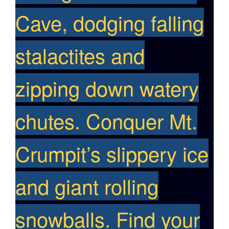
Cave, dodging falling
stalactites and
zipping down watery
chutes. Conquer Mt.
Crumpit’s slippery ice
and giant rolling
snowballs. Find your