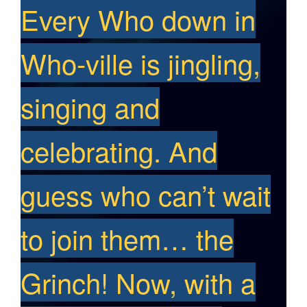
Every Who down in
Who-ville is jingling,
singing and
celebrating. And
guess who can’t wait
to join them… the
Grinch! Now, with a