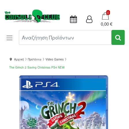
Καλάθι
0
0,00 €
Αναζήτηση Προϊόντων
Αρχική
Προϊόντα
Video Games
The Grinch 2 Saving Christmas PS4 NEW