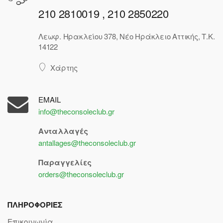
210 2810019 , 210 2850220
Λεωφ. Ηρακλείου 378, Νέο Ηράκλειο Αττικής, Τ.Κ.
14122
Χάρτης
EMAIL
info@theconsoleclub.gr
Ανταλλαγές
antallages@theconsoleclub.gr
Παραγγελίες
orders@theconsoleclub.gr
ΠΛΗΡΟΦΟΡΙΕΣ
Επικοινωνία