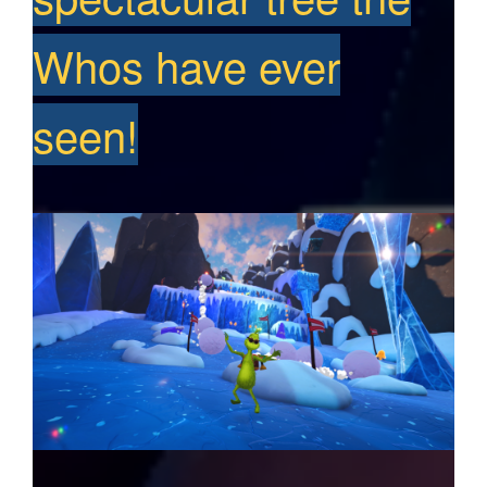
Whos have ever
seen!