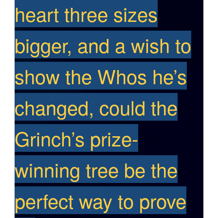
heart three sizes
bigger, and a wish to
show the Whos he’s
changed, could the
Grinch’s prize-
winning tree be the
perfect way to prove