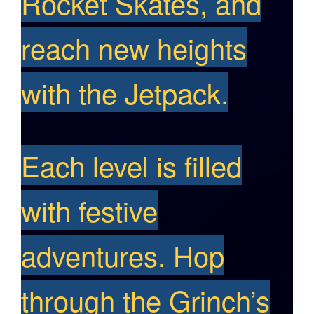
Rocket Skates, and
reach new heights
with the Jetpack.
Each level is filled
with festive
adventures. Hop
through the Grinch’s