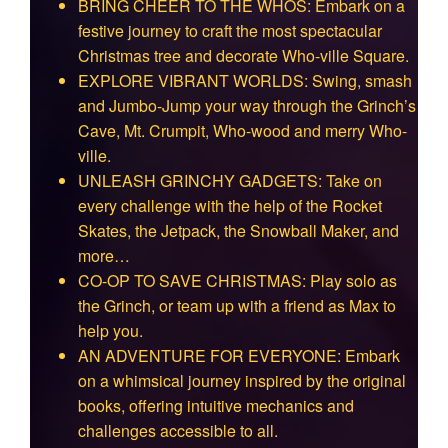
BRING CHEER TO THE WHOS: Embark on a
festive journey to craft the most spectacular
Christmas tree and decorate Who-ville Square.
EXPLORE VIBRANT WORLDS: Swing, smash
and Jumbo-Jump your way through the Grinch’s
Cave, Mt. Crumpit, Who-wood and merry Who-
ville.
UNLEASH GRINCHY GADGETS: Take on
every challenge with the help of the Rocket
Skates, the Jetpack, the Snowball Maker, and
more…
CO-OP TO SAVE CHRISTMAS: Play solo as
the Grinch, or team up with a friend as Max to
help you.
AN ADVENTURE FOR EVERYONE: Embark
on a whimsical journey inspired by the original
books, offering intuitive mechanics and
challenges accessible to all.