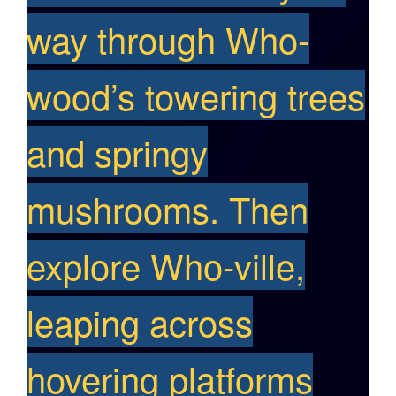
way through Who-
wood’s towering trees
and springy
mushrooms. Then
explore Who-ville,
leaping across
hovering platforms