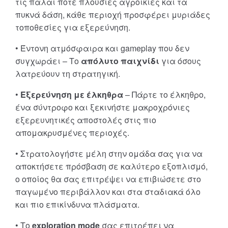
τις πάλαι ποτέ πλούσιες αγροικίες και τα
πυκνά δάση, κάθε περιοχή προσφέρει μυριάδες
τοποθεσίες για εξερεύνηση.
• Έντονη ατμόσφαιρα και gameplay που δεν
συγχωράει – Το
απόλυτο παιχνίδι
για όσους
λατρεύουν τη στρατηγική.
•
Εξερεύνηση με έλκηθρα
– Πάρτε το έλκηθρο,
ένα σύντροφο και ξεκινήστε μακροχρόνιες
εξερευνητικές αποστολές στις πιο
απομακρυσμένες περιοχές.
• Στρατολογήστε μέλη στην ομάδα σας για να
αποκτήσετε πρόσβαση σε καλύτερο εξοπλισμό,
ο οποίος θα σας επιτρέψει να επιβιώσετε στο
παγωμένο περιβάλλον και στα σταδιακά όλο
και πιο επικίνδυνα πλάσματα.
• Το
exploration mode
σας επιτρέπει να