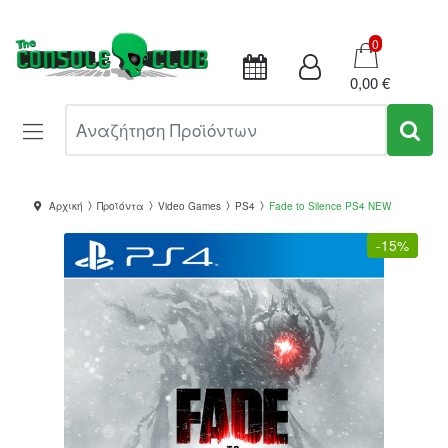
Καλάθι
0
0,00 €
Αναζήτηση Προϊόντων
Αρχική
Προϊόντα
Video Games
PS4
Fade to Silence PS4 NEW
-
15%