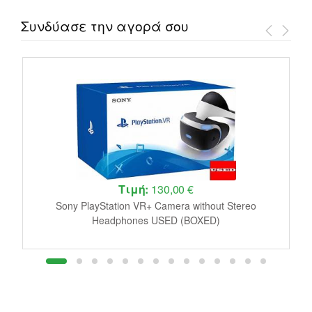
Συνδύασε την αγορά σου
Τιμή:
130,00 €
le
Sony PlayStation VR+ Camera without Stereo
J
Headphones USED (BOXED)