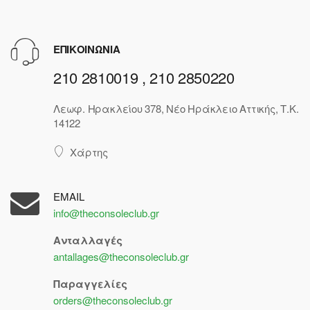
ΕΠΙΚΟΙΝΩΝΙΑ
210 2810019 , 210 2850220
Λεωφ. Ηρακλείου 378, Νέο Ηράκλειο Αττικής, Τ.Κ.
14122
Χάρτης
EMAIL
info@theconsoleclub.gr
Ανταλλαγές
antallages@theconsoleclub.gr
Παραγγελίες
orders@theconsoleclub.gr