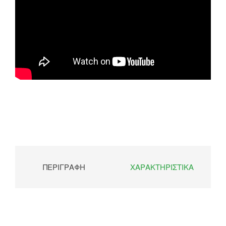
ΠΕΡΙΓΡΑΦΉ
ΧΑΡΑΚΤΗΡΙΣΤΙΚΆ