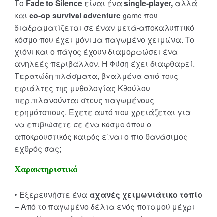
Το
Fade to Silence
είναι ένα
single-player,
αλλά
και
co-op survival adventure
game που
διαδραματίζεται σε έναν μετά-αποκαλυπτικό
κόσμο που έχει μόνιμα παγωμένο χειμώνα. Το
χιόνι και ο πάγος έχουν διαμορφώσει ένα
ανηλεές περιβάλλον. Η Φύση έχει διαφθαρεί.
Τερατώδη πλάσματα, βγαλμένα από τους
εφιάλτες της μυθολογίας Κθούλου
περιπλανούνται στους παγωμένους
ερημότοπους. Έχετε αυτό που χρειάζεται για
να επιβιώσετε σε ένα κόσμο όπου ο
αποκρουστικός καιρός είναι ο πιο θανάσιμος
εχθρός σας;
Χαρακτηριστικά
• Εξερευνήστε ένα
αχανές χειμωνιάτικο τοπίο
– Από το παγωμένο δέλτα ενός ποταμού μέχρι