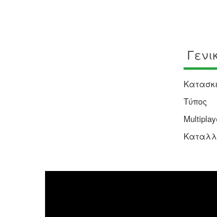
Γενι
Κατασκ
Τύπος
Multiplay
Καταλλη