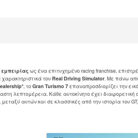
 εμπειρίας
ως ένα επιτυχημένο racing franchise, επιστ
α χαρακτηριστικά του
Real Driving Simulator
. Με πάνω α
ealership*
, το
Gran Turismo 7
επαναπροσδιορίζει την εικό
έραστη λεπτομέρεια. Κάθε αυτοκίνητο έχει διαφορετική
, μεταξύ αυτών και σε κλασσικές από την ιστορία του GT