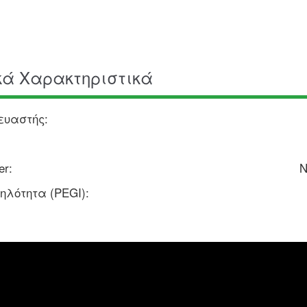
κά Χαρακτηριστικά
ευαστής:
er:
Ν
λότητα (PEGI):