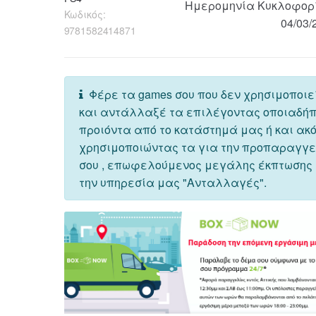
Ημερομηνία Κυκλοφορ
Κωδικός:
04/03/
9781582414871
Φέρε τα games σου που δεν χρησιμοποιε
και αντάλλαξέ τα επιλέγοντας οποιαδή
προιόντα από το κατάστημά μας ή και ακ
χρησιμοποιώντας τα για την προπαραγγ
σου , επωφελούμενος μεγάλης έκπτωσης
την υπηρεσία μας "Ανταλλαγές".