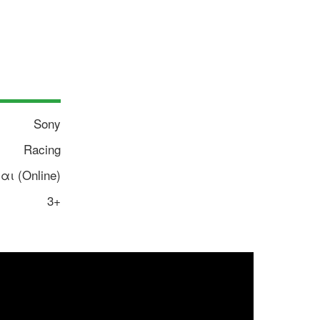
Sony
Racing
αι (Online)
3+