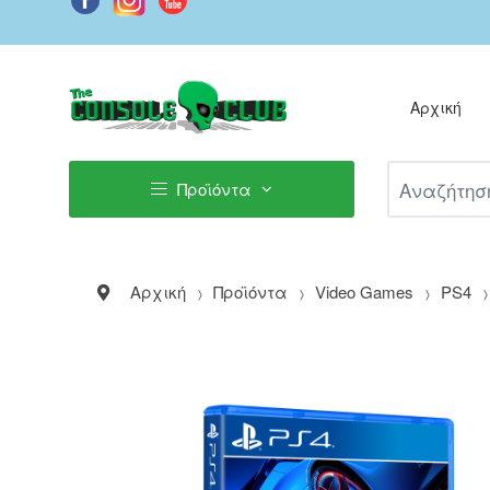
Αρχική
Αναζήτηση Π
Προϊόντα
Αρχική
Προϊόντα
Video Games
PS4