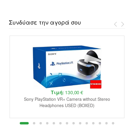
Συνδύασε την αγορά σου
Τιμή:
130,00 €
le
Sony PlayStation VR+ Camera without Stereo
J
Headphones USED (BOXED)