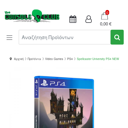
Καλάθι
0
0,00 €
Αναζήτηση Προϊόντων
Αρχική
Προϊόντα
Video Games
PS4
Spellcaster University PS4 NEW