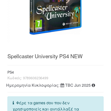
Spellcaster University PS4 NEW
PS4
Κωδικός:
9789606236499
Ημερομηνία Κυκλοφορίας:
TBC Jun 2025
Φέρε τα games σου που δεν
χρησιμοποιείς και αντάλλαξέ τα