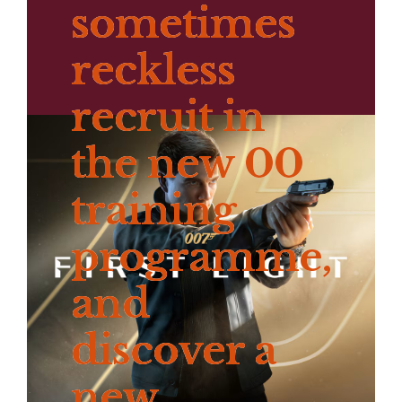
sometimes
reckless
recruit in
the new 00
training
programme,
and
discover a
new