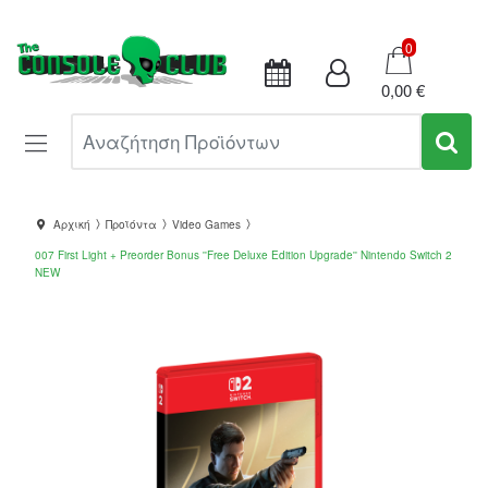
Καλάθι
0
0,00 €
Αναζήτηση Προϊόντων
Αρχική
Προϊόντα
Video Games
007 First Light + Preorder Bonus ''Free Deluxe Edition Upgrade'' Nintendo Switch 2
NEW