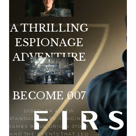
A THRILLING
ESPIONAGE
ADVENTURE
BECOME 007
DISCOVER A NEW
STANDALONE RE-IMAGINED
JAMES BOND ORIGIN STORY
AND THE EVENTS THAT LED