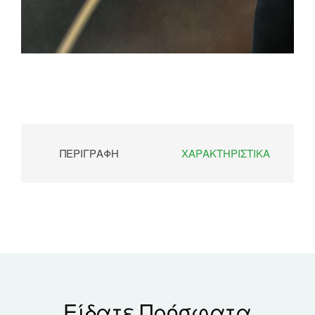
ΠΕΡΙΓΡΑΦΉ
ΧΑΡΑΚΤΗΡΙΣΤΙΚΆ
Είδατε Πρόσφατα