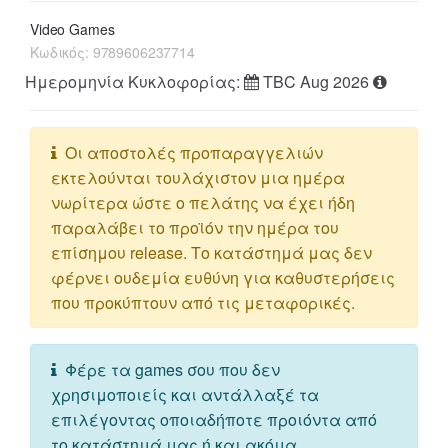
Video Games
Κωδικός:
9789606237714
Ημερομηνία Κυκλοφορίας:
TBC Aug 2026
Οι αποστολές προπαραγγελιών
εκτελούνται τουλάχιστον μια ημέρα
νωρίτερα ώστε ο πελάτης να έχει ήδη
παραλάβει το προϊόν την ημέρα του
επίσημου release. Το κατάστημά μας δεν
φέρνει ουδεμία ευθύνη για καθυστερήσεις
που προκύπτουν από τις μεταφορικές.
Φέρε τα games σου που δεν
χρησιμοποιείς και αντάλλαξέ τα
επιλέγοντας οποιαδήποτε προιόντα από
το κατάστημά μας ή και ακόμα