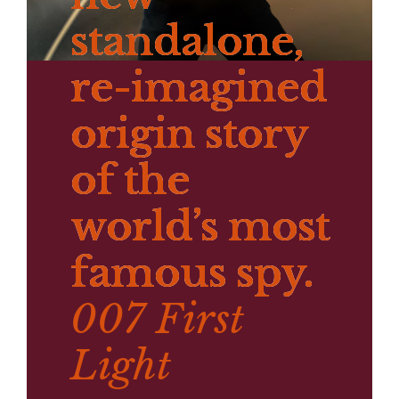
standalone,
re-imagined
origin story
of the
world’s most
famous spy.
007 First
Light