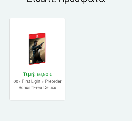
Τιμή:
66,90 €
007 First Light + Preorder
Bonus ''Free Deluxe
Edition Upgrade''
Nintendo Switch 2 NEW