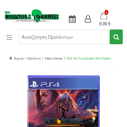
Καλάθι
0
0,00 €
Αναζήτηση Προϊόντων
Αρχική
Προϊόντα
Video Games
PS4 Ion Fury:Double Shot Edition