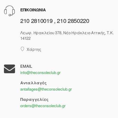
ΕΠΙΚΟΙΝΩΝΙΑ
210 2810019 , 210 2850220
Λεωφ. Ηρακλείου 378, Νέο Ηράκλειο Αττικής, Τ.Κ.
14122
Χάρτης
EMAIL
info@theconsoleclub.gr
Ανταλλαγές
antallages@theconsoleclub.gr
Παραγγελίες
orders@theconsoleclub.gr