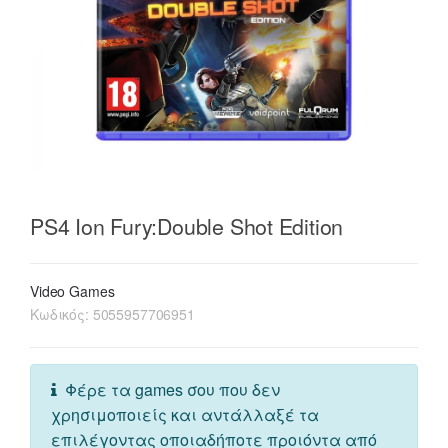
PS4 Ion Fury:Double Shot Edition
Video Games
Κωδικός:
5055957706951
Φέρε τα games σου που δεν
χρησιμοποιείς και αντάλλαξέ τα
επιλέγοντας οποιαδήποτε προιόντα από