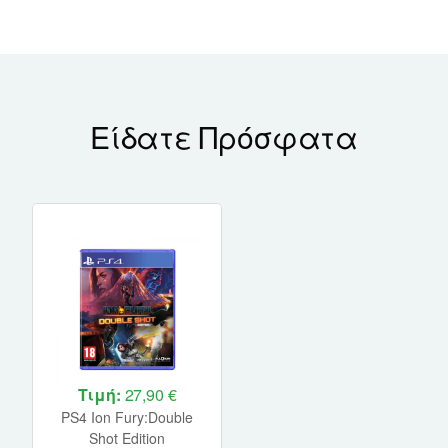
Είδατε Πρόσφατα
Τιμή:
27,90 €
PS4 Ion Fury:Double
Shot Edition