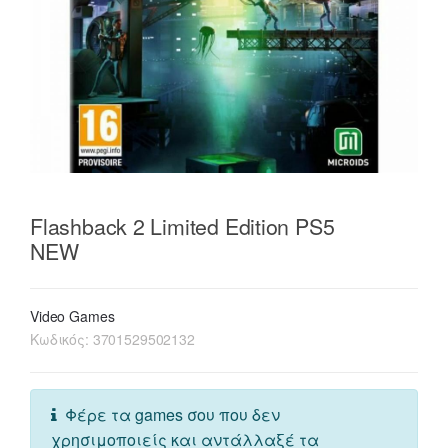
Flashback 2 Limited Edition PS5
NEW
Video Games
Κωδικός:
3701529502132
Φέρε τα games σου που δεν
χρησιμοποιείς και αντάλλαξέ τα