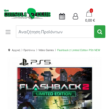
Καλάθι
0
0,00 €
Αναζήτηση Προϊόντων
Αρχική
Προϊόντα
Video Games
Flashback 2 Limited Edition PS5 NEW