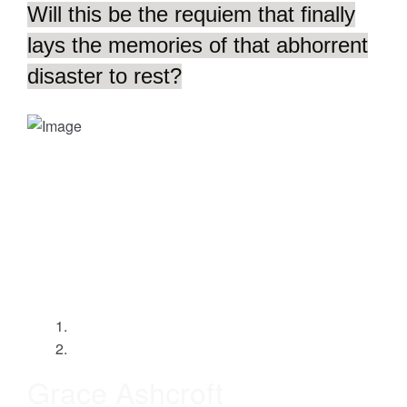
Will this be the requiem that finally
lays the memories of that abhorrent
disaster to rest?
Character
Grace Ashcroft