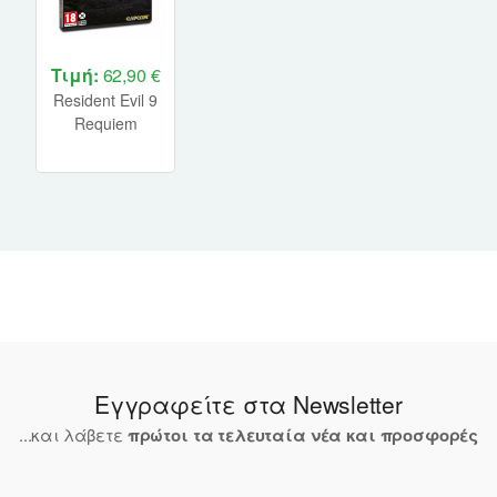
Third-person Perspectiv
Τιμή:
62,90 €
Resident Evil 9
Requiem
Standard
Edition PC
(Code in a Box)
NEW
Εγγραφείτε στα Newsletter
...και λάβετε
πρώτοι τα τελευταία νέα και προσφορές