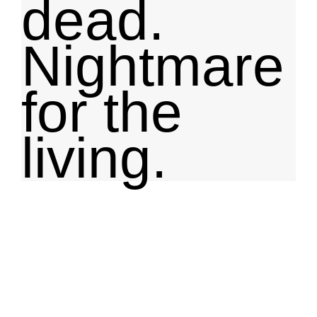
dead.
Nightmare
for the
living.