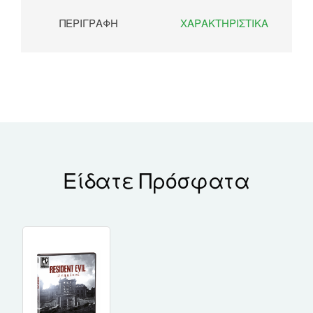
ΠΕΡΙΓΡΑΦΉ
ΧΑΡΑΚΤΗΡΙΣΤΙΚΆ
Είδατε Πρόσφατα
First-person Perspective