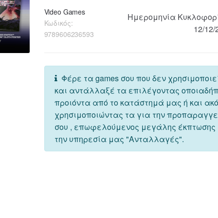
Video Games
Ημερομηνία Κυκλοφορ
Κωδικός:
12/12/
9789606236593
Φέρε τα games σου που δεν χρησιμοποιε
και αντάλλαξέ τα επιλέγοντας οποιαδή
προιόντα από το κατάστημά μας ή και ακ
χρησιμοποιώντας τα για την προπαραγγ
σου , επωφελούμενος μεγάλης έκπτωσης
την υπηρεσία μας "Ανταλλαγές".