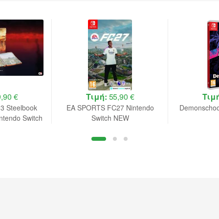
,90 €
Τιμή:
55,90 €
Τιμ
 3 Steelbook
EA SPORTS FC27 Nintendo
Demonschool
intendo Switch
Switch NEW
rder B.