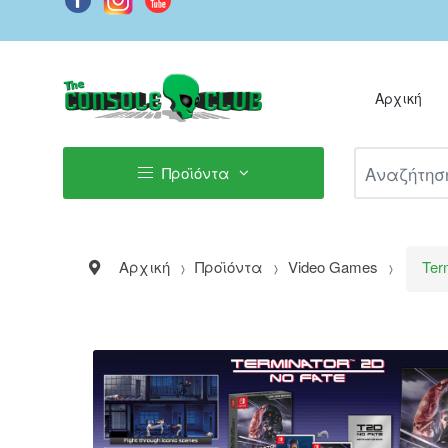
Αρχική
Αναζήτηση Π
Προϊόντα
Αρχική
Προϊόντα
Video Games
Ter