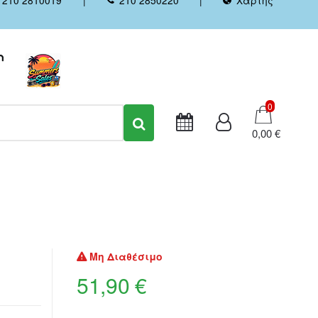
Καλάθι
0
0,00 €
Μη Διαθέσιμο
51,90 €