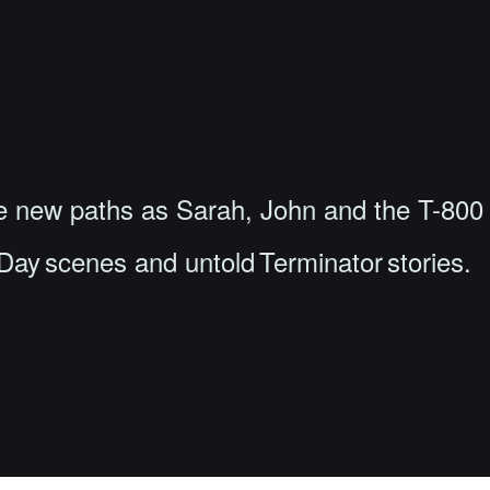
 new paths as Sarah, John and the T-800 in
Day scenes and untold Terminator stories.