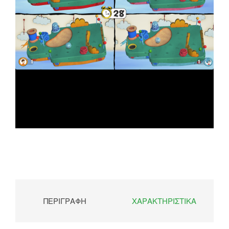
ΠΕΡΙΓΡΑΦΉ
ΧΑΡΑΚΤΗΡΙΣΤΙΚΆ