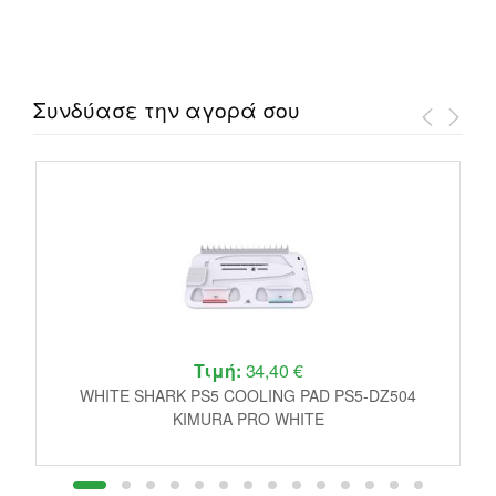
Συνδύασε την αγορά σου
Τιμή:
34,40 €
r
WHITE SHARK PS5 COOLING PAD PS5-DZ504
P
KIMURA PRO WHITE