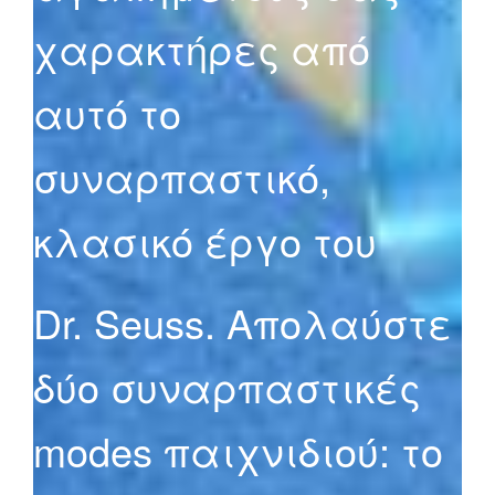
χαρακτήρες από
αυτό το
συναρπαστικό,
κλασικό έργο του
Dr. Seuss. Απολαύστε
δύο συναρπαστικές
modes παιχνιδιού: το