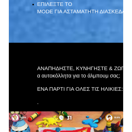
ΕΠΙΛΕΞΤΕ ΤΟ
MODE ΓΙΑ ΑΣΤΑΜΑΤΗΤΗ ΔΙΑΣΚΕΔΑΣΗ: Διαλ
ΑΝΑΠΗΔΗΣΤΕ, ΚΥΝΗΓΗΣΤΕ & ΖΩΓΡΑΦΙΣΤΕ 
α αυτοκόλλητα για το άλμπουμ σας;
ΕΝΑ ΠΑΡΤΙ ΓΙΑ ΟΛΕΣ ΤΙΣ ΗΛΙΚΙΕΣ: Παίξτ
.