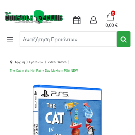
Καλάθι
0
0,00 €
Αναζήτηση Προϊόντων
Αρχική
Προϊόντα
Video Games
The Cat in the Hat Rainy Day Mayhem PS5 NEW