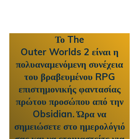
Το The
Outer Worlds 2 είναι η
πολυαναμενόμενη συνέχεια
του βραβευμένου RPG
επιστημονικής φαντασίας
πρώτου προσώπου από την
Obsidian. Ώρα να
σημειώσετε στο ημερολόγιό
σας και να ετοιμαστείτε για