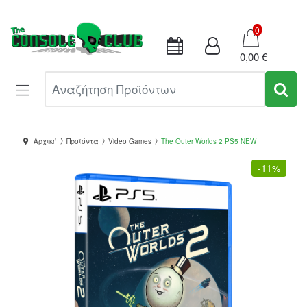
Καλάθι
0
0,00 €
Αναζήτηση Προϊόντων
Αρχική
Προϊόντα
Video Games
The Outer Worlds 2 PS5 NEW
-
11%