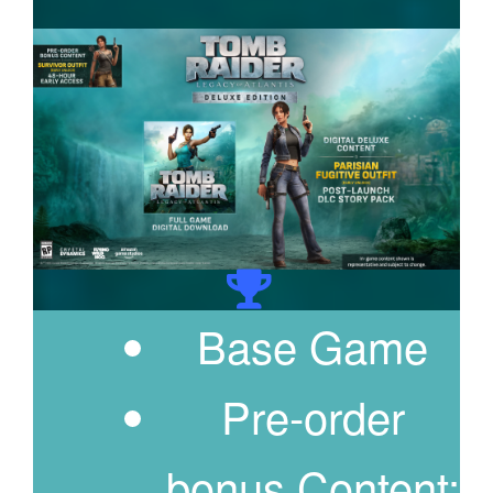
Base Game
Pre-order
bonus Content: