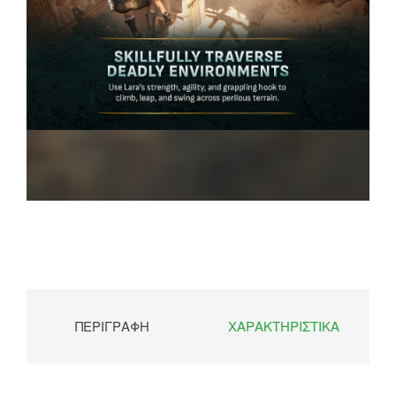
ΠΕΡΙΓΡΑΦΉ
ΧΑΡΑΚΤΗΡΙΣΤΙΚΆ