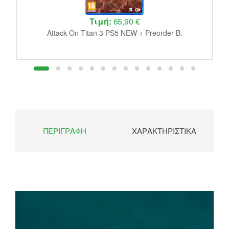
Τιμή:
65,90 €
A
Attack On Titan 3 PS5 NEW + Preorder B.
ΠΕΡΙΓΡΑΦΉ
ΧΑΡΑΚΤΗΡΙΣΤΙΚΆ