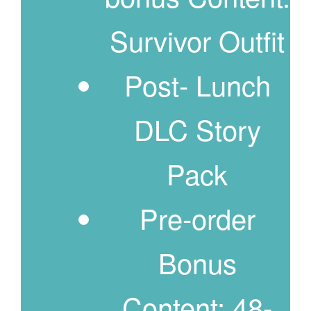
Survivor Outfit
Post- Lunch
DLC Story
Pack
Pre-order
Bonus
Content: 48-