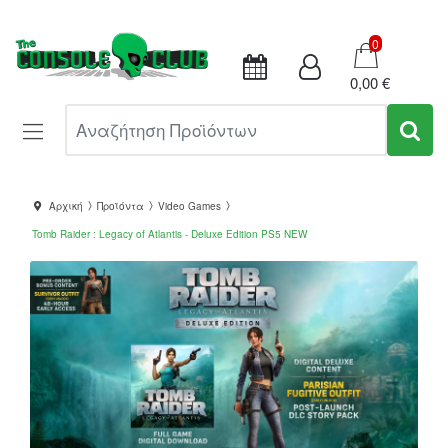
Καλάθι
0
0,00 €
Αναζήτηση Προϊόντων
Αρχική
Προϊόντα
Video Games
Tomb Raider : Legacy of Atlantis - Deluxe Edition PS5 NEW