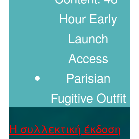
Hour Early
Launch
Access
Parisian
Fugitive Outfit
Η συλλεκτική έκδοση