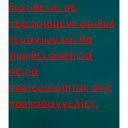
διατίθεται σε
περιορισμένο αριθμό
τεμαχίων και θα
τηρηθεί αυστηρά
σειρά
προτεραιότητας στις
προπαραγγελίες.