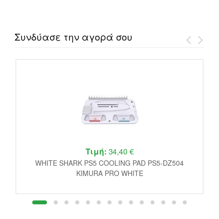
Συνδύασε την αγορά σου
Τιμή:
34,40 €
E
WHITE SHARK PS5 COOLING PAD PS5-DZ504
P
KIMURA PRO WHITE