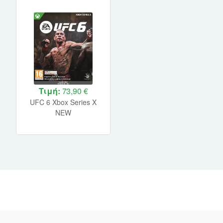
Τιμή:
73,90 €
UFC 6 Xbox Series X
NEW