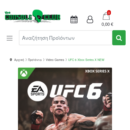
Καλάθι
0
0,00 €
Αναζήτηση Προϊόντων
Αρχική
Προϊόντα
Video Games
UFC 6 Xbox Series X NEW