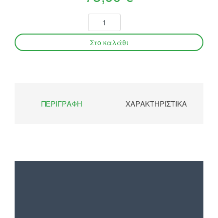
ΠΕΡΙΓΡΑΦΉ
ΧΑΡΑΚΤΗΡΙΣΤΙΚΆ