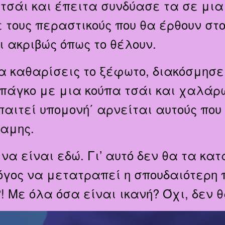
 τσάι και έπειτα συνδύασε τα σε μι
τους περαστικούς που θα έρθουν στο
ι ακριβώς όπως το θέλουν.
α καθαρίσεις το ξέφωτο, διακόσμησε
 πάγκο με μια
κούπα τσάι και χαλάρω
παιτεί υπομονή΄ αρνείται αυτούς που
αμης.
 να είναι εδώ. Γι’ αυτό δεν θα τα κα
λόγος να μετατραπεί η σπουδαιότερη
 Με όλα όσα είναι ικανή? Όχι, δεν 