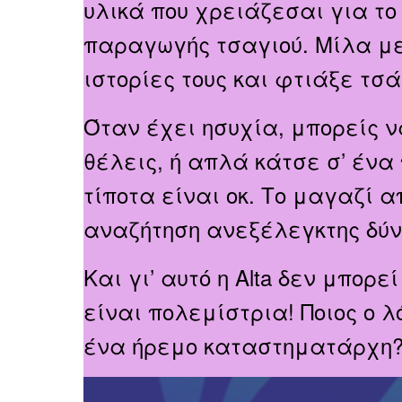
υλικά που χρειάζεσαι για το
παραγωγής τσαγιού. Μίλα με 
ιστορίες τους και φτιάξε τσά
Όταν έχει ησυχία, μπορείς ν
θέλεις, ή απλά κάτσε σ’ ένα
τίποτα είναι οκ. Το μαγαζί α
αναζήτηση ανεξέλεγκτης δύν
Και γι’ αυτό η
Alta δεν μπορεί
είναι πολεμίστρια! Ποιος ο 
ένα ήρεμο καταστηματάρχη?!