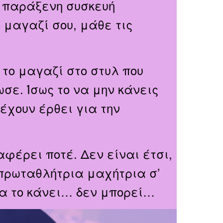
α παράξενη συσκευή
 μαγαζί σου, μάθε τις
 το μαγαζί στο στυλ που
σε. Ίσως το να μην κάνεις
 έχουν έρθει για την
ταφέρει ποτέ. Δεν είναι έτσι,
 πρωταθλήτρια μαχήτρια σ’
θα το κάνει… δεν μπορεί…