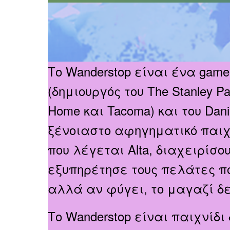
Το
Wanderstop είναι ένα game
(δημιουργός του The Stanley Pa
Home και Tacoma) και του Danie
ξένοιαστο αφηγηματικό παιχν
που λέγεται Alta, διαχειρίσο
εξυπηρέτησε τους πελάτες πο
αλλά αν φύγει, το μαγαζί δε
Το
Wanderstop είναι παιχνίδ