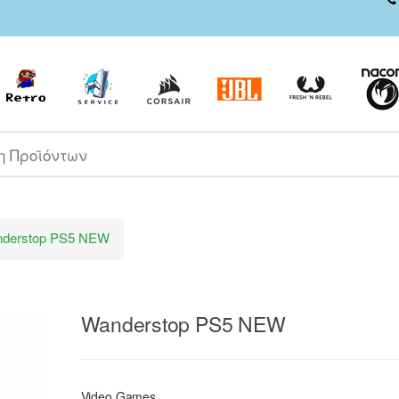
ροϊόντων
derstop PS5 NEW
Wanderstop PS5 NEW
Video Games