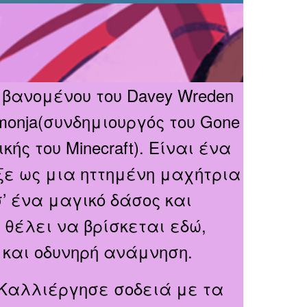
μβανομένου του Davey Wreden
 Zimonja(συνδημιουργός του Gone
κής του Minecraft). Είναι ένα
ίξε ως μια ηττημένη μαχήτρια
σ’ ένα μαγικό δάσος και
 θέλει να βρίσκεται εδώ,
 και οδυνηρή ανάμνηση.
. Καλλιέργησε σοδειά με τα