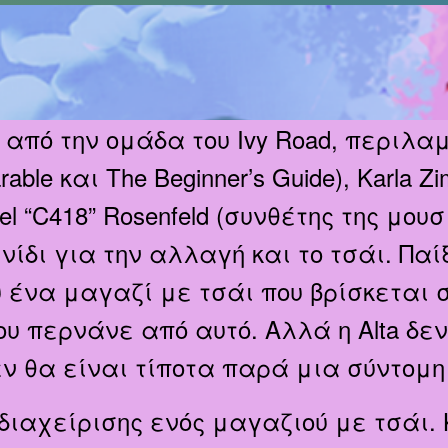
 από την ομάδα του Ivy Road, περιλα
rable και The Beginner’s Guide), Karla
l “C418” Rosenfeld (συνθέτης της μουσι
ίδι για την αλλαγή και το τσάι. Πα
υ ένα μαγαζί με τσάι που βρίσκεται 
υ περνάνε από αυτό. Αλλά η Alta δεν
ν θα είναι τίποτα παρά μια σύντομη
ι διαχείρισης ενός μαγαζιού με τσάι