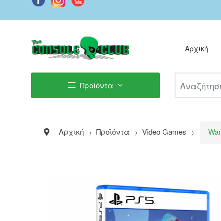
Αρχική
Αναζήτηση Π
Προϊόντα
Αρχική
Προϊόντα
Video Games
Wan