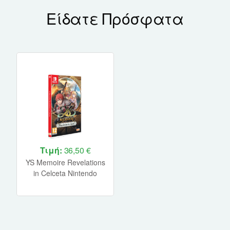
Είδατε Πρόσφατα
Τιμή:
36,50 €
YS Memoire Revelations
in Celceta Nintendo
Switch NEW