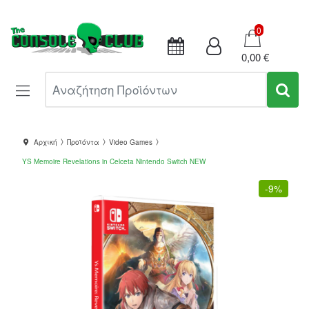
Καλάθι
0
0,00 €
Αναζήτηση Προϊόντων
Αρχική
Προϊόντα
Video Games
YS Memoire Revelations in Celceta Nintendo Switch NEW
-
9%