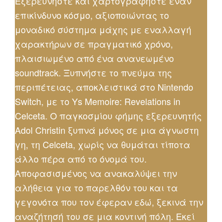
Εξερευνήστε και χαρτογραφήστε έναν
επικίνδυνο κόσμο, αξιοποιώντας το
μοναδικό σύστημα μάχης με εναλλαγή
χαρακτήρων σε πραγματικό χρόνο,
πλαισιωμένο από ένα ανανεωμένο
soundtrack. Ξυπνήστε το πνεύμα της
περιπέτειας, αποκλειστικά στο Nintendo
Switch, με το Ys Memoire: Revelations in
Celceta. Ο παγκοσμίου φήμης εξερευνητής
Adol Christin ξυπνά μόνος σε μια άγνωστη
γη, τη Celceta, χωρίς να θυμάται τίποτα
άλλο πέρα από το όνομά του.
Αποφασισμένος να ανακαλύψει την
αλήθεια για το παρελθόν του και τα
γεγονότα που τον έφεραν εδώ, ξεκινά την
αναζήτησή του σε μια κοντινή πόλη. Εκεί