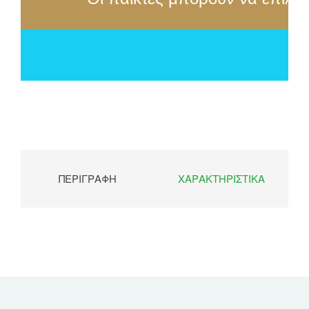
ΠΕΡΙΓΡΑΦΉ
ΧΑΡΑΚΤΗΡΙΣΤΙΚΆ