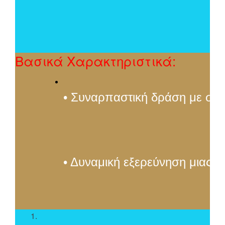
Βασικά Χαρακτηριστικά:
• Συναρπαστική δράση με σύσ
• Δυναμική εξερεύνηση μιας ε