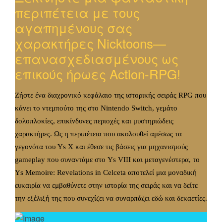
περιπέτεια με τους
αγαπημένους σας
χαρακτήρες Nicktoons—
επανασχεδιασμένους ως
επικούς ήρωες Action-RPG!
Ζήστε ένα διαχρονικό κεφάλαιο της ιστορικής σειράς RPG που
κάνει το ντεμπούτο της στο
Nintendo
Switch
, γεμάτο
δολοπλοκίες, επικίνδυνες περιοχές και μυστηριώδεις
χαρακτήρες. Ως η περιπέτεια που ακολουθεί αμέσως τα
γεγονότα του
Ys X και έθεσε τις βάσεις για μηχανισμούς
gameplay
που συναντάμε στο
Ys
VIII και μεταγενέστερα, το
Ys
Memoire
:
Revelations
in
Celceta
αποτελεί μια μοναδική
ευκαιρία να εμβαθύνετε στην ιστορία της σειράς και να δείτε
την εξέλιξή της που συνεχίζει να συναρπάζει εδώ και δεκαετίες.