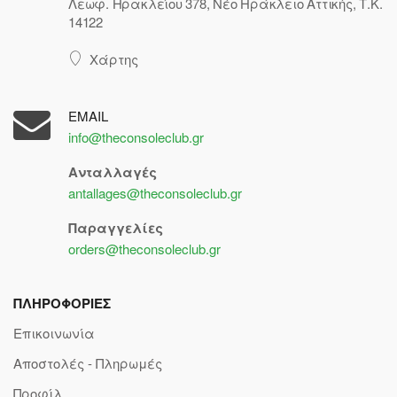
Λεωφ. Ηρακλείου 378, Νέο Ηράκλειο Αττικής, Τ.Κ.
14122
Χάρτης
EMAIL
info@theconsoleclub.gr
Ανταλλαγές
antallages@theconsoleclub.gr
Παραγγελίες
orders@theconsoleclub.gr
ΠΛΗΡΟΦΟΡΙΕΣ
Επικοινωνία
Αποστολές - Πληρωμές
Προφίλ