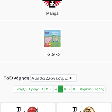
Manga
Παιδικό
Ταξινόμηση
Έναρξη
Προηγ
1
2
3
4
5
6
7
8
Επόμενο
Τέλος