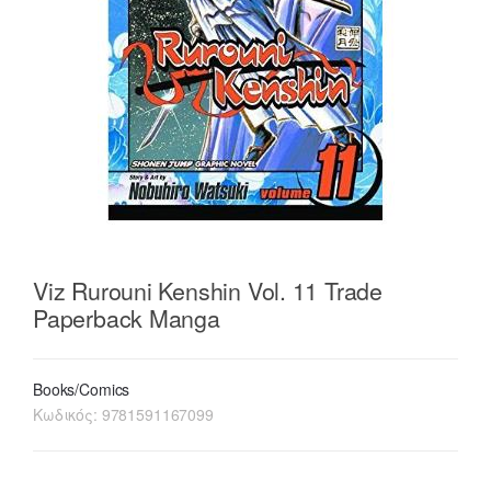
Viz Rurouni Kenshin Vol. 11 Trade
Paperback Manga
Books/Comics
Κωδικός:
9781591167099