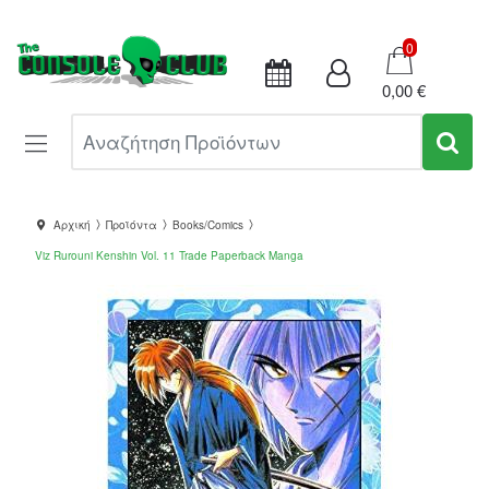
Καλάθι
0
0,00 €
Αναζήτηση Προϊόντων
Αρχική
Προϊόντα
Books/Comics
Viz Rurouni Kenshin Vol. 11 Trade Paperback Manga