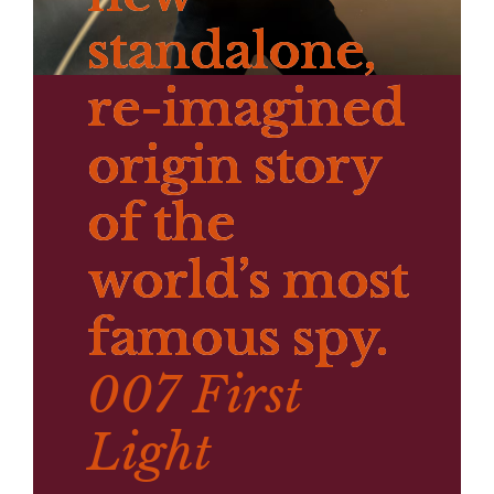
standalone,
re-imagined
origin story
of the
world’s most
famous spy.
007 First
Light