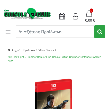
Καλάθι
0
0,00 €
Αναζήτηση Προϊόντων
Αρχική
Προϊόντα
Video Games
007 First Light + Preorder Bonus ''Free Deluxe Edition Upgrade'' Nintendo Switch 2
NEW