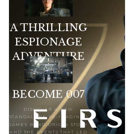
A THRILLING
ESPIONAGE
ADVENTURE
BECOME 007
DISCOVER A NEW
STANDALONE RE-IMAGINED
JAMES BOND ORIGIN STORY
AND THE EVENTS THAT LED