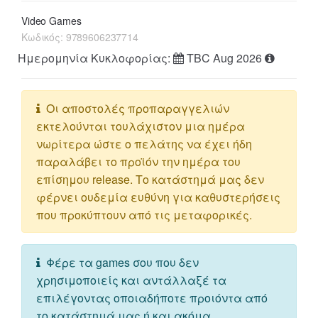
Video Games
Κωδικός:
9789606237714
Ημερομηνία Κυκλοφορίας:
TBC Aug 2026
Οι αποστολές προπαραγγελιών
εκτελούνται τουλάχιστον μια ημέρα
νωρίτερα ώστε ο πελάτης να έχει ήδη
παραλάβει το προϊόν την ημέρα του
επίσημου release. Το κατάστημά μας δεν
φέρνει ουδεμία ευθύνη για καθυστερήσεις
που προκύπτουν από τις μεταφορικές.
Φέρε τα games σου που δεν
χρησιμοποιείς και αντάλλαξέ τα
επιλέγοντας οποιαδήποτε προιόντα από
το κατάστημά μας ή και ακόμα