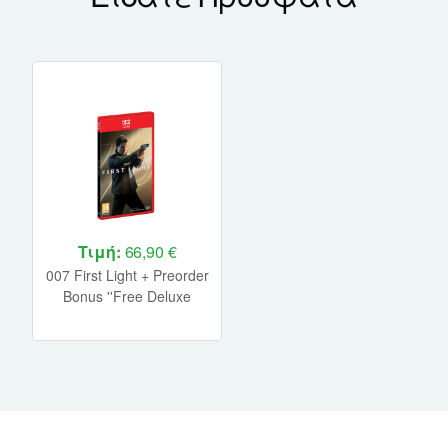
Τιμή:
66,90 €
007 First Light + Preorder
Bonus ''Free Deluxe
Edition Upgrade''
Nintendo Switch 2 NEW