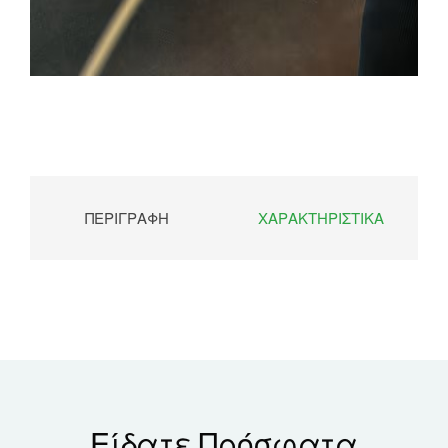
ΠΕΡΙΓΡΑΦΉ
ΧΑΡΑΚΤΗΡΙΣΤΙΚΆ
Είδατε Πρόσφατα