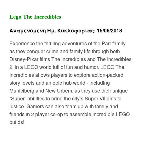
Lego The Incredibles
Αναμενόμενη Ημ. Κυκλοφορίας: 15/06/2018
Experience the thrilling adventures of the Parr family
as they conquer crime and family life through both
Disney-Pixar films The Incredibles and The Incredibles
2, in a LEGO world full of fun and humor. LEGO The
Incredibles allows players to explore action-packed
story levels and an epic hub world - including
Municiberg and New Urbem, as they use their unique
“Super” abilities to bring the city’s Super Villains to
justice. Gamers can also team up with family and
friends in 2 player co-op to assemble incredible LEGO
builds!