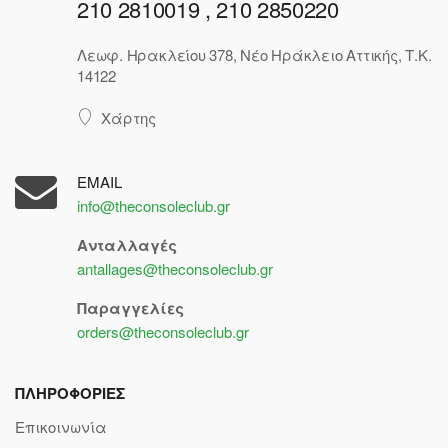
210 2810019 , 210 2850220
Λεωφ. Ηρακλείου 378, Νέο Ηράκλειο Αττικής, Τ.Κ.
14122
Χάρτης
EMAIL
info@theconsoleclub.gr
Ανταλλαγές
antallages@theconsoleclub.gr
Παραγγελίες
orders@theconsoleclub.gr
ΠΛΗΡΟΦΟΡΙΕΣ
Επικοινωνία