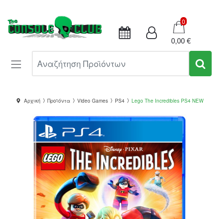
Καλάθι
0
0,00 €
Αναζήτηση Προϊόντων
Αρχική
Προϊόντα
Video Games
PS4
Lego The Incredibles PS4 NEW